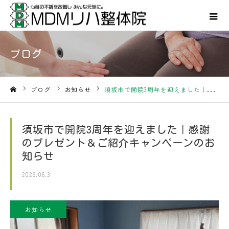
ブログ
ブログ
お知らせ
須坂市で開院3周年を迎えました｜感謝のプレゼント＆ご紹介キャンペーンのお知らせ
ホーム
須坂市で開院3周年を迎えました｜感謝
のプレゼント＆ご紹介キャンペーンのお
知らせ
2026.06.3
お知らせ