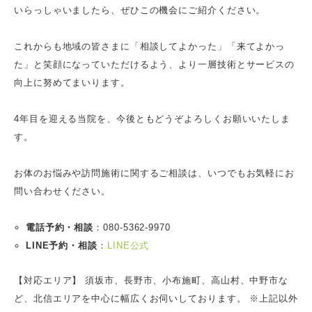
いらっしゃいましたら、ぜひこの機会にご紹介ください。
これからも地域の皆さまに「相談してよかった」「来てよかっ
た」と笑顔になっていただけるよう、より一層技術とサービスの
向上に努めてまいります。
4年目を迎える当院を、今後ともどうぞよろしくお願いいたしま
す。
お体のお悩みや訪問施術に関するご相談は、いつでもお気軽にお
問い合わせください。
電話予約・相談
：080-5362-9970
LINE予約・相談
：
LINE公式
【対応エリア】 須坂市、長野市、小布施町、高山村、中野市な
ど、北信エリアを中心に幅広くお伺いしております。 ※上記以外