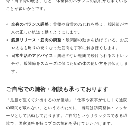
骨・肩甲骨の硬さ」など、体全体のバランスの乱れから来ている
ことが多いからです。
全身のバランス調整
：骨盤や背骨のねじれを整え、股関節が本
来の正しい軌道で動くようにします。
筋膜リリース・筋肉の調整
：股関節の動きを妨げている、お尻
や太もも周りの硬くなった筋肉を丁寧に解きほぐします。
日常生活のアドバイス
：無理のない範囲で続けられるストレッ
チや、股関節をスムーズに保つための体の使い方をお伝えしま
す。
ご自宅での施術・相談も承っております
「足腰が重くて外出するのが億劫」「仕事や家事が忙しくて通院
の時間が取れない」という方のために、当院は訪問整体・マッサ
ージとして活動しております。ご自宅というリラックスできる環
境で、国家資格を持つプロの施術を受けていただけます。