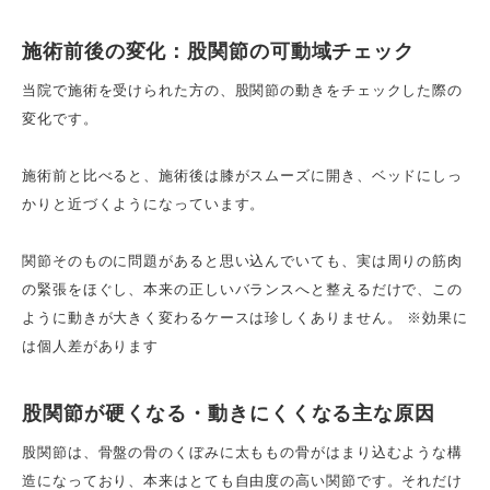
施術前後の変化：股関節の可動域チェック
当院で施術を受けられた方の、股関節の動きをチェックした際の
変化です。
施術前と比べると、施術後は膝がスムーズに開き、ベッドにしっ
かりと近づくようになっています。
関節そのものに問題があると思い込んでいても、実は周りの筋肉
の緊張をほぐし、本来の正しいバランスへと整えるだけで、この
ように動きが大きく変わるケースは珍しくありません。 ※効果に
は個人差があります
股関節が硬くなる・動きにくくなる主な原因
股関節は、骨盤の骨のくぼみに太ももの骨がはまり込むような構
造になっており、本来はとても自由度の高い関節です。それだけ