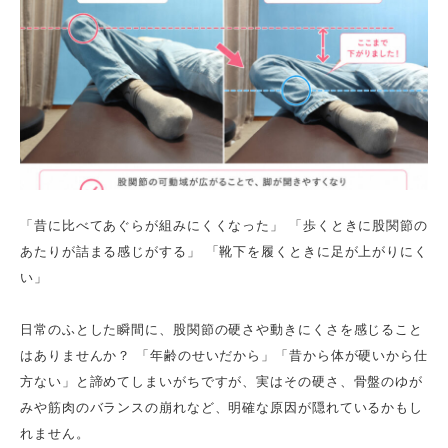
「昔に比べてあぐらが組みにくくなった」 「歩くときに股関節の
あたりが詰まる感じがする」 「靴下を履くときに足が上がりにく
い」
日常のふとした瞬間に、股関節の硬さや動きにくさを感じること
はありませんか？ 「年齢のせいだから」「昔から体が硬いから仕
方ない」と諦めてしまいがちですが、実はその硬さ、骨盤のゆが
みや筋肉のバランスの崩れなど、明確な原因が隠れているかもし
れません。