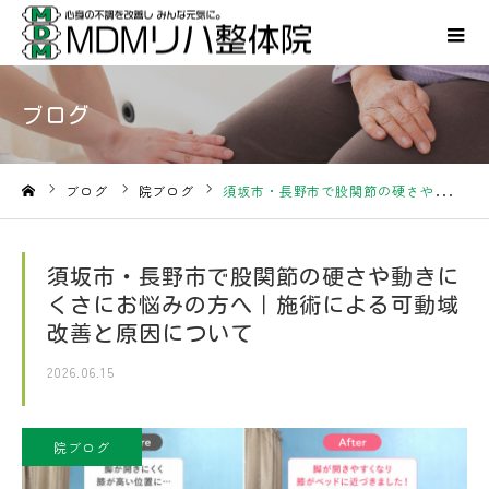
ブログ
ブログ
院ブログ
須坂市・長野市で股関節の硬さや動きにくさにお悩みの方へ｜施術による可動域改善と原因について
ホーム
須坂市・長野市で股関節の硬さや動きに
くさにお悩みの方へ｜施術による可動域
改善と原因について
2026.06.15
院ブログ