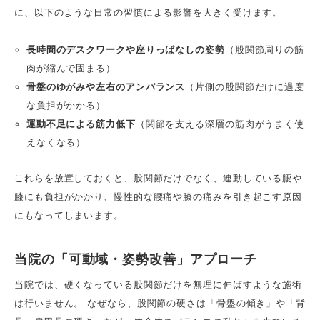
に、以下のような日常の習慣による影響を大きく受けます。
長時間のデスクワークや座りっぱなしの姿勢
（股関節周りの筋
肉が縮んで固まる）
骨盤のゆがみや左右のアンバランス
（片側の股関節だけに過度
な負担がかかる）
運動不足による筋力低下
（関節を支える深層の筋肉がうまく使
えなくなる）
これらを放置しておくと、股関節だけでなく、連動している腰や
膝にも負担がかかり、慢性的な腰痛や膝の痛みを引き起こす原因
にもなってしまいます。
当院の「可動域・姿勢改善」アプローチ
当院では、硬くなっている股関節だけを無理に伸ばすような施術
は行いません。 なぜなら、股関節の硬さは「骨盤の傾き」や「背