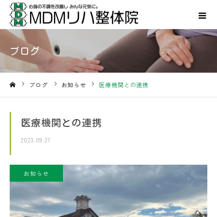
ブログ
ブログ
お知らせ
医療機関との連携
ホーム
医療機関との連携
2023.09.27
お知らせ