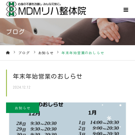
ブログ
ブログ
お知らせ
年末年始営業のおしらせ
ホーム
年末年始営業のおしらせ
2024.12.12
お知らせ