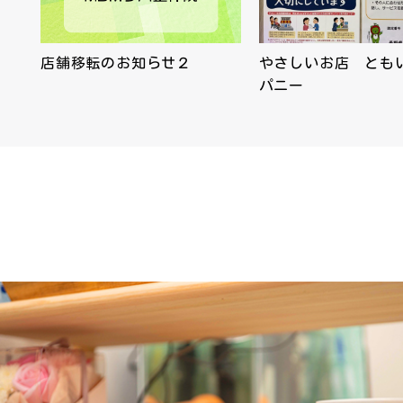
店舗移転のお知らせ２
やさしいお店 とも
パニー