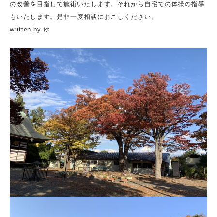
の改善を目指して施術いたします。それから自宅での体操の指導
もいたします。是非一度相談におこしください。
written by ゆ