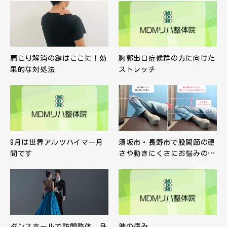
肩こり解消の鍵はここに！効
胸郭出口症候群の方に向けた
果的な対処法
ストレッチ
9月は世界アルツハイマー月
須坂市・長野市で股関節の硬
間です
さや動きにくさにお悩みの…
ダンスホールで訪問整体｜身
膝の痛み