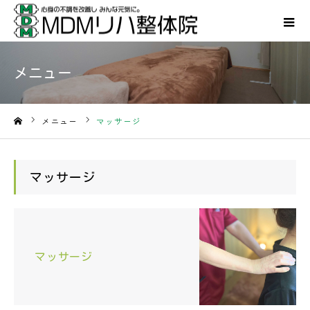
メニュー
メニュー
マッサージ
ホーム
マッサージ
マッサージ