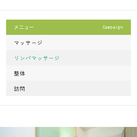
メニュー
Campaign
マッサージ
リンパマッサージ
整体
訪問