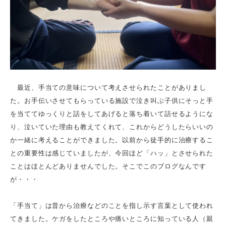
最近、手当ての意味について考えさせられたことがありまし
た。お手伝いさせてもらっている施設で泣き叫ぶ子供にそっと手
を当ててゆっくりと話をしてあげると落ち着いて話せるようにな
り、泣いていた理由も教えてくれて、これからどうしたらいいの
か一緒に考えることができました。以前から徒手的に治療するこ
との重要性は感じていましたが、今回ほど「ハッ」とさせられた
ことはほとんどありませんでした。そこでこのブログなんです
が・・・
「手当て」は昔から治療などのことを指し示す言葉として使われ
てきました。ケガをしたところや痛いところに知っている人（親