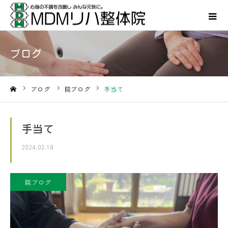
ブログ
ブログ
院ブログ
手当て
ホーム
手当て
2024.03.18
院ブログ