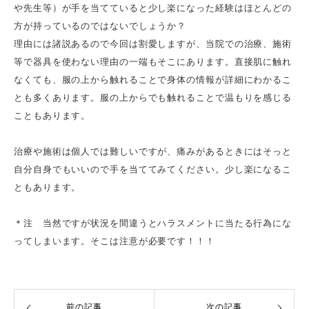
や先生等）が手を当てていると少し楽になった経験はほとんどの
方が持っているのではないでしょうか？
理由には諸説あるので今回は割愛しますが、当院での治療、施術
等で器具を使わない理由の一端もそこにあります。直接肌に触れ
なくても、服の上から触れることで身体の情報が詳細にわかるこ
とも多くあります。服の上からでも触れることで温もりを感じる
こともあります。
治療や施術は個人では難しいですが、痛みがあるときにはそっと
自分自身でもいいので手を当ててみてください。少し楽になるこ
ともあります。
＊注 当然ですが状況を間違うとハラスメントに当たる行為にな
ってしまいます。そこは注意が必要です！！！
前の記事
次の記事