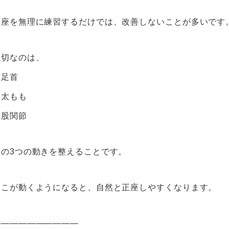
正座を無理に練習するだけでは、改善しないことが多いです
大切なのは、
・足首
・太もも
・股関節
この3つの動きを整えることです。
ここが動くようになると、自然と正座しやすくなります。
――――――――――