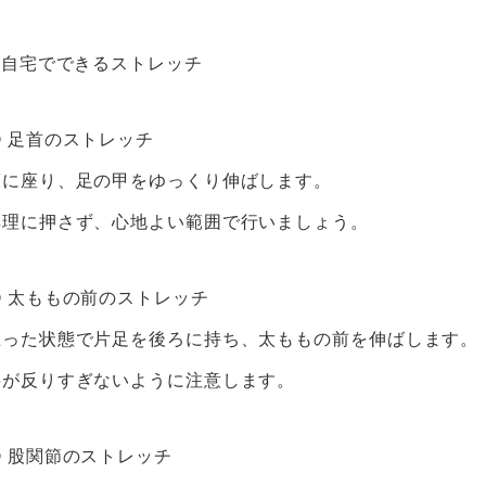
■ 自宅でできるストレッチ
① 足首のストレッチ
床に座り、足の甲をゆっくり伸ばします。
無理に押さず、心地よい範囲で行いましょう。
② 太ももの前のストレッチ
立った状態で片足を後ろに持ち、太ももの前を伸ばします。
腰が反りすぎないように注意します。
③ 股関節のストレッチ