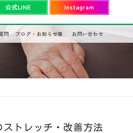
公式LINE
Instagram
質問
ブログ・お知らせ等
お問い合わせ
のストレッチ・改善方法