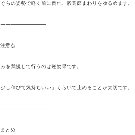
あぐらの姿勢で軽く前に倒れ、股関節まわりをゆるめます。
――――――――――
 注意点
痛みを我慢して行うのは逆効果です。
「少し伸びて気持ちいい」くらいで止めることが大切です。
――――――――――
 まとめ