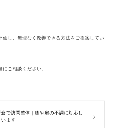
評価し、無理なく改善できる方法をご提案してい
軽にご相談ください。
戸倉で訪問整体｜膝や肩の不調に対応し
ています