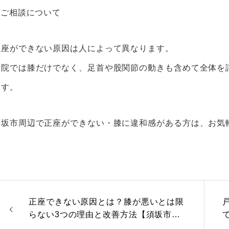
 ご相談について
正座ができない原因は人によって異なります。
当院では膝だけでなく、足首や股関節の動きも含めて全体を
ます。
須坂市周辺で正座ができない・膝に違和感がある方は、お気
正座できない原因とは？膝が悪いとは限
らない3つの理由と改善方法【須坂市の
整体】