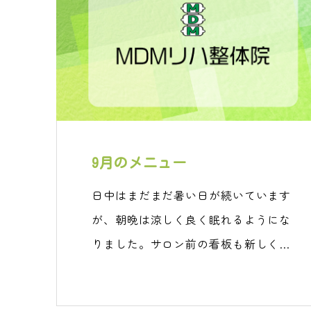
9月のメニュー
日中はまだまだ暑い日が続いています
が、朝晩は涼しく良く眠れるようにな
りました。サロン前の看板も新しくな
りまし…