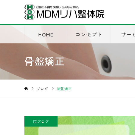
HOME
コンセプト
サー
骨盤矯正
ブログ
骨盤矯正
ホーム
院ブログ