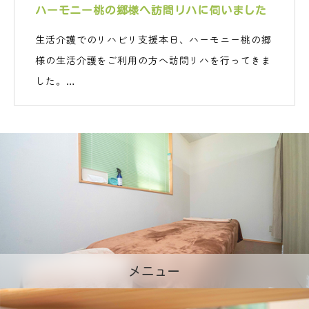
ハーモニー桃の郷様へ訪問リハに伺いました
生活介護でのリハビリ支援本日、ハーモニー桃の郷
様の生活介護をご利用の方へ訪問リハを行ってきま
した。…
メニュー