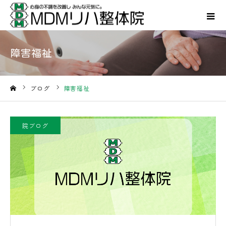
障害福祉
ブログ
障害福祉
ホーム
院ブログ