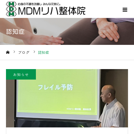
認知症
ブログ
認知症
ホーム
お知らせ